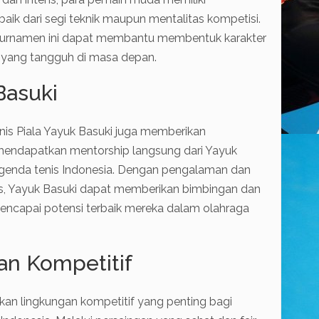
ik dari segi teknik maupun mentalitas kompetisi.
urnamen ini dapat membantu membentuk karakter
s yang tangguh di masa depan.
Basuki
enis Piala Yayuk Basuki juga memberikan
endapatkan mentorship langsung dari Yayuk
legenda tenis Indonesia. Dengan pengalaman dan
s, Yayuk Basuki dapat memberikan bimbingan dan
ncapai potensi terbaik mereka dalam olahraga
n Kompetitif
kan lingkungan kompetitif yang penting bagi