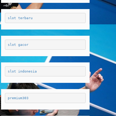
slot terbaru
slot gacor
slot indonesia
premium303