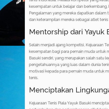
kesempatan untuk belajar dan berkembang, ba
Pengalaman yang mereka dapatkan dalam t
dan keterampilan mereka sebagai atlet teni
Mentorship dari Yayuk 
Selain menjadi ajang kompetisi, Kejuaraan T
kesempatan bagi para pemain muda untuk m
Basuki sendiri, yang merupakan salah satu 
pengetahuannya yang luas dalam dunia teni
motivasi kepada para pemain muda untuk me
tenis.
Menciptakan Lingkunga
Kejuaraan Tenis Piala Yayuk Basuki mencipta