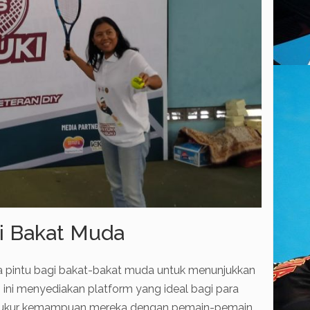
 Bakat Muda
a pintu bagi bakat-bakat muda untuk menunjukkan
 ini menyediakan platform yang ideal bagi para
gukur kemampuan mereka dengan pemain-pemain