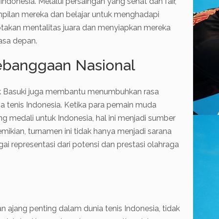
donesia. Melalui persaingan yang sehat dan fair,
ilan mereka dan belajar untuk menghadapi
ptakan mentalitas juara dan menyiapkan mereka
masa depan.
banggaan Nasional
ayuk Basuki juga membantu menumbuhkan rasa
a tenis Indonesia. Ketika para pemain muda
 medali untuk Indonesia, hal ini menjadi sumber
ikian, turnamen ini tidak hanya menjadi sarana
i representasi dari potensi dan prestasi olahraga
n ajang penting dalam dunia tenis Indonesia, tidak