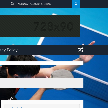
Thursday-August-6-2026
acy Policy