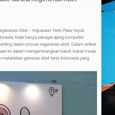
egenerasi Atlet
– Kejuaraan Tenis Piala Yayuk
donesia, tidak hanya sebagai ajang kompetisi
penting dalam proses regenerasi atlet. Dalam artikel
uaraan ini dalam mengembangkan bakat-bakat muda,
melahirkan generasi atlet tenis Indonesia yang