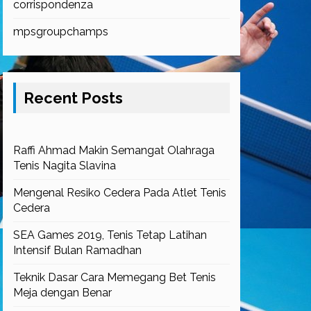
corrispondenza
mpsgroupchamps
Recent Posts
Raffi Ahmad Makin Semangat Olahraga
Tenis Nagita Slavina
Mengenal Resiko Cedera Pada Atlet Tenis
Cedera
SEA Games 2019, Tenis Tetap Latihan
Intensif Bulan Ramadhan
Teknik Dasar Cara Memegang Bet Tenis
Meja dengan Benar