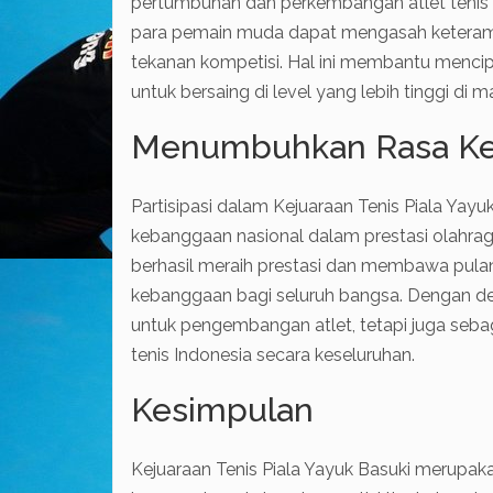
pertumbuhan dan perkembangan atlet tenis In
para pemain muda dapat mengasah keteramp
tekanan kompetisi. Hal ini membantu menci
untuk bersaing di level yang lebih tinggi di 
Menumbuhkan Rasa Ke
Partisipasi dalam Kejuaraan Tenis Piala Y
kebanggaan nasional dalam prestasi olahrag
berhasil meraih prestasi dan membawa pulang
kebanggaan bagi seluruh bangsa. Dengan dem
untuk pengembangan atlet, tetapi juga sebaga
tenis Indonesia secara keseluruhan.
Kesimpulan
Kejuaraan Tenis Piala Yayuk Basuki merupaka