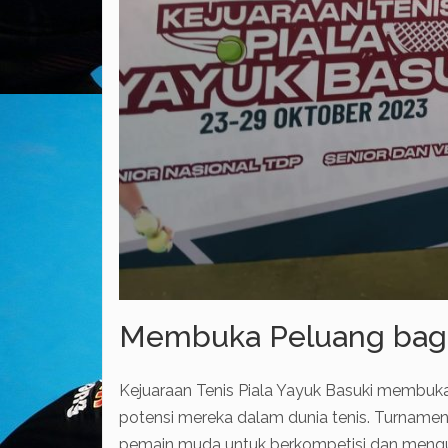
Membuka Peluang bagi
Kejuaraan Tenis Piala Yayuk Basuki membuk
potensi mereka dalam dunia tenis. Turnamen
pemain muda untuk berkompetisi dan men