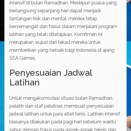
intensif di bulan Ramadhan. Meskipun puasa yang
berlangsung sepanjang hari dapat menjadi
tantangan fisik dan mental, mereka tetap
bersemangat dan fokus dalam menjalani program
latihan yang telah ditetapkan. Komitmen ini
merupakan wujud dari tekad mereka untuk
memberikan yang terbaik bagi Indonesia di ajang
SEA Games.
Penyesuaian Jadwal
Latihan
Untuk mengakomodasi situasi bulan Ramadhan,
pelatih dan staf pelatnas membuat penyesuaian
jadwal latihan untuk para atlet tenis. Latihan intensif
biasanya dilakukan pada pagi hari sebelum waktu
sahur, dengan fokus pada aspek-aspek teknis dan