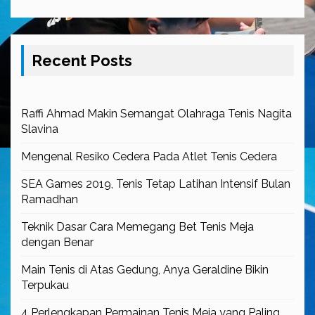
Recent Posts
Raffi Ahmad Makin Semangat Olahraga Tenis Nagita
Slavina
Mengenal Resiko Cedera Pada Atlet Tenis Cedera
SEA Games 2019, Tenis Tetap Latihan Intensif Bulan
Ramadhan
Teknik Dasar Cara Memegang Bet Tenis Meja
dengan Benar
Main Tenis di Atas Gedung, Anya Geraldine Bikin
Terpukau
4 Perlengkapan Permainan Tenis Meja yang Paling