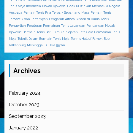
Tenis Meja Indonesia
Novak Djokovic Tidak Di Izinkan Memasuki Negara
Australia
Pemain Tenis Pria Terbaik Sepanjang Masa
Pemain Tenis
Tercantik dan Tertampan
Pengaruh Althea Gibson di Dunia Tenis
Pengertian
Peraturan Permainan Tenis Lapangan
Perjuangan Novak
Djokovic Bermain Tenis Baru Dimulai
Sejarah
Tata Cara Permainan Tenis
Meja
Teknik Dalam Bermain Tenis Meja
Tennis Hall of Famer: Bob
Falkenburg Meninggal Di Usia 95thn
Archives
February 2024
October 2023
September 2023
January 2022