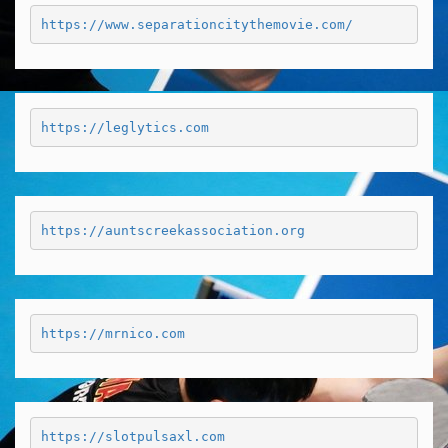
https://www.separationcitythemovie.com/
https://leglytics.com
https://auntscreekassociation.org
https://mrnico.com
https://slotpulsaxl.com