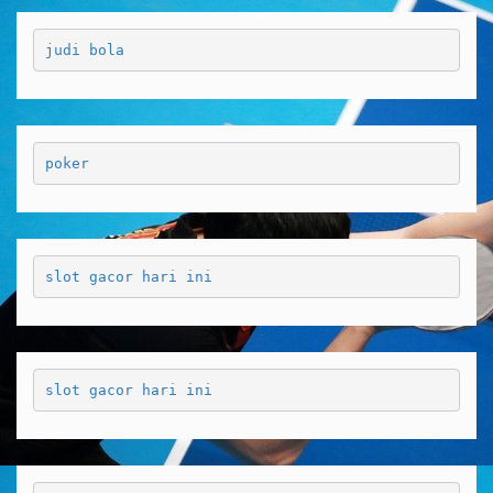
judi bola
poker
slot gacor hari ini
slot gacor hari ini