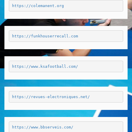
https://colemanent.org
https://funkhouserrecall.com
https://www.ksafootball.com/
https://revues-electroniques.net/
https://www.bbserveis.com/