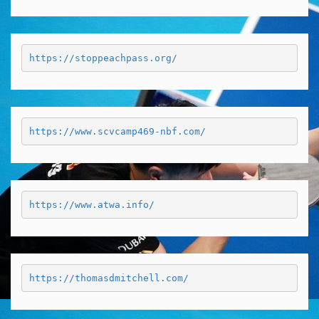
https://stoppeachpass.org/
https://www.scvcamp469-nbf.com/
https://www.atwa.info/
https://thomasdmitchell.com/