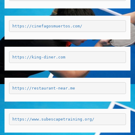
https://cinefagosmuertos.com/
https://king-diner.com
https://restaurant-near.me
https://www.subescapetraining.org/