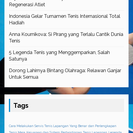
Regenerasi Atlet
Indonesia Gelar Turnamen Tenis Internasional Total
Hadiah
Anna Kournikova: Si Pirang yang Terlalu Cantik Dunia
Tenis
5 Legenda Tenis yang Menggemparkan, Salah
Satunya
Dorong Lahirnya Bintang Olahraga: Relawan Ganjar
Untuk Semua
Tags
Cara Melakukan Servis Tenis Lapangan Yang Benar
dan Perlengkapan
Tenis Meja
Kejuaraan dan Sistem Pertandingan Tenis Lapangan
Legenda