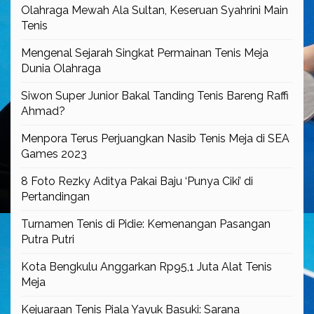
Olahraga Mewah Ala Sultan, Keseruan Syahrini Main
Tenis
Mengenal Sejarah Singkat Permainan Tenis Meja
Dunia Olahraga
Siwon Super Junior Bakal Tanding Tenis Bareng Raffi
Ahmad?
Menpora Terus Perjuangkan Nasib Tenis Meja di SEA
Games 2023
8 Foto Rezky Aditya Pakai Baju ‘Punya Ciki’ di
Pertandingan
Turnamen Tenis di Pidie: Kemenangan Pasangan
Putra Putri
Kota Bengkulu Anggarkan Rp95,1 Juta Alat Tenis
Meja
Kejuaraan Tenis Piala Yayuk Basuki: Sarana