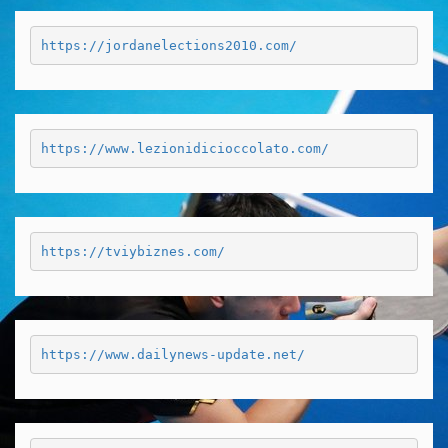
https://jordanelections2010.com/
https://www.lezionidicioccolato.com/
https://tviybiznes.com/
https://www.dailynews-update.net/