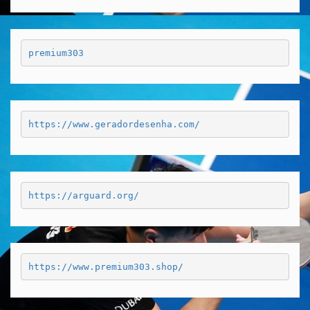
premium303
https://www.geradordesenha.com/
https://arguard.org/
https://www.premium303.shop/