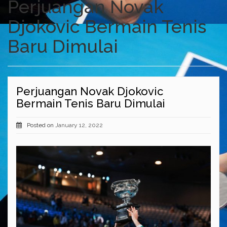
Perjuangan Novak
Djokovic Bermain Tenis
Baru Dimulai
Perjuangan Novak Djokovic
Bermain Tenis Baru Dimulai
Posted on
January 12, 2022