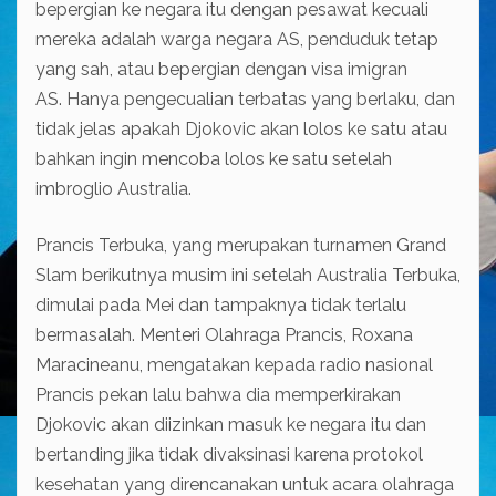
bepergian ke negara itu dengan pesawat kecuali
mereka adalah warga negara AS, penduduk tetap
yang sah, atau bepergian dengan visa imigran
AS. Hanya pengecualian terbatas yang berlaku, dan
tidak jelas apakah Djokovic akan lolos ke satu atau
bahkan ingin mencoba lolos ke satu setelah
imbroglio Australia.
Prancis Terbuka, yang merupakan turnamen Grand
Slam berikutnya musim ini setelah Australia Terbuka,
dimulai pada Mei dan tampaknya tidak terlalu
bermasalah. Menteri Olahraga Prancis, Roxana
Maracineanu, mengatakan kepada radio nasional
Prancis pekan lalu bahwa dia memperkirakan
Djokovic akan diizinkan masuk ke negara itu dan
bertanding jika tidak divaksinasi karena protokol
kesehatan yang direncanakan untuk acara olahraga