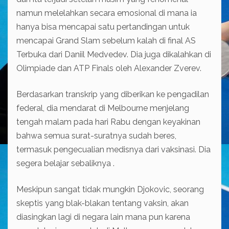
namun melelahkan secara emosional di mana ia
hanya bisa mencapai satu pertandingan untuk
mencapai Grand Slam sebelum kalah di final AS
Terbuka dari Daniil Medvedev. Dia juga dikalahkan di
Olimpiade dan ATP Finals oleh Alexander Zverev.
Berdasarkan transkrip yang diberikan ke pengadilan
federal, dia mendarat di Melbourne menjelang
tengah malam pada hari Rabu dengan keyakinan
bahwa semua surat-suratnya sudah beres,
termasuk pengecualian medisnya dari vaksinasi. Dia
segera belajar sebaliknya .
Meskipun sangat tidak mungkin Djokovic, seorang
skeptis yang blak-blakan tentang vaksin, akan
diasingkan lagi di negara lain mana pun karena