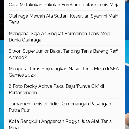
Cara Melakukan Pukulan Forehand dalam Tenis Meja
Olahraga Mewah Ala Sultan, Keseruan Syahrini Main
Tenis
Mengenal Sejarah Singkat Permainan Tenis Meja
Dunia Olahraga
Siwon Super Junior Bakal Tanding Tenis Bareng Raffi
Ahmad?
Menpora Terus Perjuangkan Nasib Tenis Meja di SEA
Games 2023
8 Foto Rezky Aditya Pakai Baju ‘Punya Ciki’ di
Pertandingan
Turnamen Tenis di Pidie: Kemenangan Pasangan
Putra Putri
Kota Bengkulu Anggarkan Rp95,1 Juta Alat Tenis
Meja