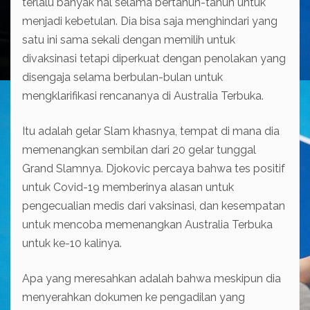
terlalu banyak hal selama bertahun-tahun untuk
menjadi kebetulan. Dia bisa saja menghindari yang
satu ini sama sekali dengan memilih untuk
divaksinasi tetapi diperkuat dengan penolakan yang
disengaja selama berbulan-bulan untuk
mengklarifikasi rencananya di Australia Terbuka.
Itu adalah gelar Slam khasnya, tempat di mana dia
memenangkan sembilan dari 20 gelar tunggal
Grand Slamnya. Djokovic percaya bahwa tes positif
untuk Covid-19 memberinya alasan untuk
pengecualian medis dari vaksinasi, dan kesempatan
untuk mencoba memenangkan Australia Terbuka
untuk ke-10 kalinya.
Apa yang meresahkan adalah bahwa meskipun dia
menyerahkan dokumen ke pengadilan yang