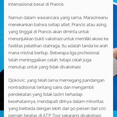
internasional besar di Prancis.
Namun dalam wawancara yang sama, Maracineanu
menekankan bahwa setiap atlet, Prancis atau asing,
yang tinggal di Prancis akan diminta untuk
menunjukkan bukti vaksinasi untuk memiliki akses ke
fasilitas pelatihan olahraga. Itu adalah tanda ke arah
mana mistral bertiup. Beberapa liga profesional
telah meninggalkan celah, tetapi celah juga
menutup untuk yang tidak divaksinasi.
Djokovic, yang telah lama memegang pandangan
nontradisional tentang sains dan mengambil
pendekatan yang tidak lazim terhadap
kesehatannya, mendapati dirinya dalam minoritas
yang berbeda dengan lebih dari 90 persen dari 100
pemain teratas di ATP Tour sekarang divaksinasi.