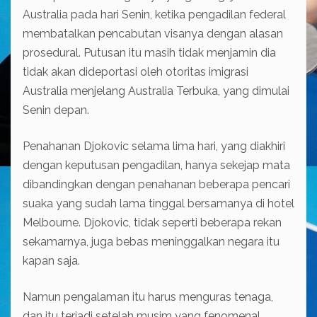
Australia pada hari Senin, ketika pengadilan federal
membatalkan pencabutan visanya dengan alasan
prosedural. Putusan itu masih tidak menjamin dia
tidak akan dideportasi oleh otoritas imigrasi
Australia menjelang Australia Terbuka, yang dimulai
Senin depan.
Penahanan Djokovic selama lima hari, yang diakhiri
dengan keputusan pengadilan, hanya sekejap mata
dibandingkan dengan penahanan beberapa pencari
suaka yang sudah lama tinggal bersamanya di hotel
Melbourne. Djokovic, tidak seperti beberapa rekan
sekamarnya, juga bebas meninggalkan negara itu
kapan saja.
Namun pengalaman itu harus menguras tenaga,
dan itu terjadi setelah musim yang fenomenal