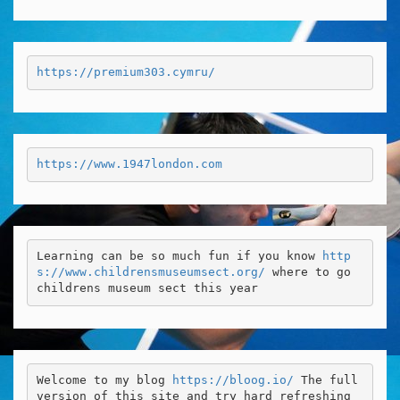
https://premium303.cymru/
https://www.1947london.com
Learning can be so much fun if you know 
http
s://www.childrensmuseumsect.org/
 where to go 
childrens museum sect this year
Welcome to my blog 
https://bloog.io/
 The full 
version of this site and try hard refreshing 