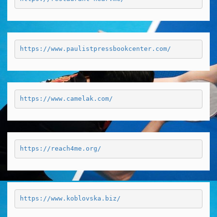
https://www.paulistpressbookcenter.com/
https://www.camelak.com/
https://reach4me.org/
https://www.koblovska.biz/