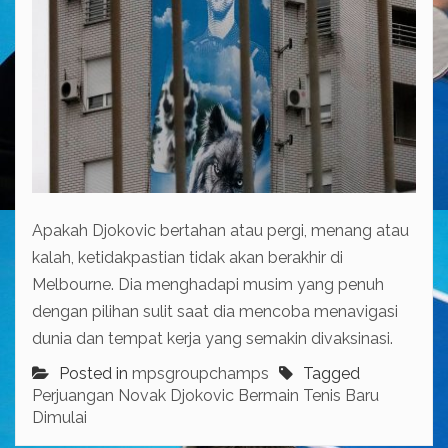
Apakah Djokovic bertahan atau pergi, menang atau
kalah, ketidakpastian tidak akan berakhir di
Melbourne. Dia menghadapi musim yang penuh
dengan pilihan sulit saat dia mencoba menavigasi
dunia dan tempat kerja yang semakin divaksinasi.
Posted in
mpsgroupchamps
Tagged
Perjuangan Novak Djokovic Bermain Tenis Baru
Dimulai