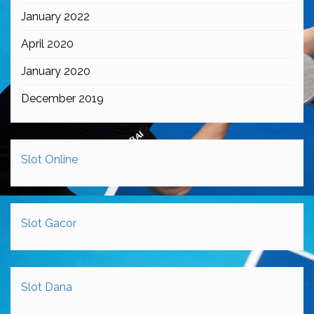
January 2022
April 2020
January 2020
December 2019
Slot Online
Slot Gacor
Slot Dana