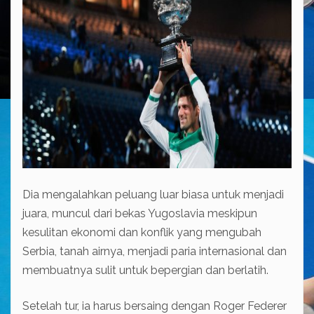
Dia mengalahkan peluang luar biasa untuk menjadi
juara, muncul dari bekas Yugoslavia meskipun
kesulitan ekonomi dan konflik yang mengubah
Serbia, tanah airnya, menjadi paria internasional dan
membuatnya sulit untuk bepergian dan berlatih.
Setelah tur, ia harus bersaing dengan Roger Federer