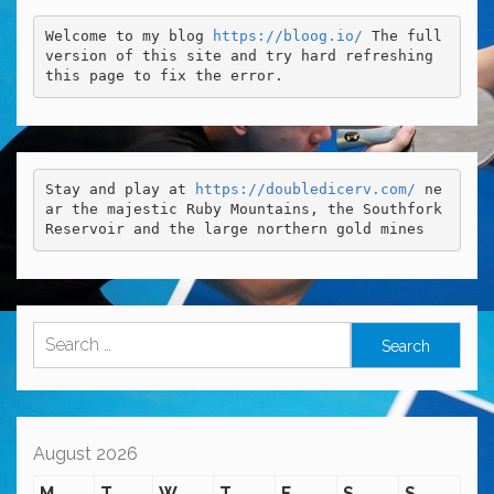
Welcome to my blog 
https://bloog.io/
 The full 
version of this site and try hard refreshing 
this page to fix the error.
Stay and play at 
https://doubledicerv.com/
 ne
ar the majestic Ruby Mountains, the Southfork 
Reservoir and the large northern gold mines
Search
for:
August 2026
M
T
W
T
F
S
S