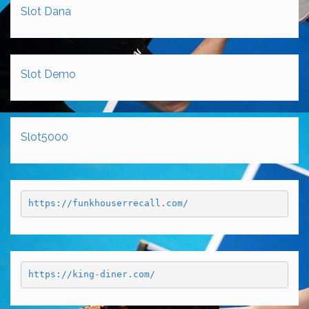
Slot Dana
Slot Demo
Slot5000
https://funkhouserrecall.com/
https://king-diner.com/