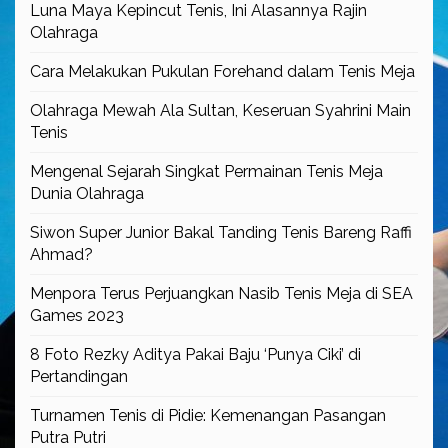
Luna Maya Kepincut Tenis, Ini Alasannya Rajin
Olahraga
Cara Melakukan Pukulan Forehand dalam Tenis Meja
Olahraga Mewah Ala Sultan, Keseruan Syahrini Main
Tenis
Mengenal Sejarah Singkat Permainan Tenis Meja
Dunia Olahraga
Siwon Super Junior Bakal Tanding Tenis Bareng Raffi
Ahmad?
Menpora Terus Perjuangkan Nasib Tenis Meja di SEA
Games 2023
8 Foto Rezky Aditya Pakai Baju ‘Punya Ciki’ di
Pertandingan
Turnamen Tenis di Pidie: Kemenangan Pasangan
Putra Putri