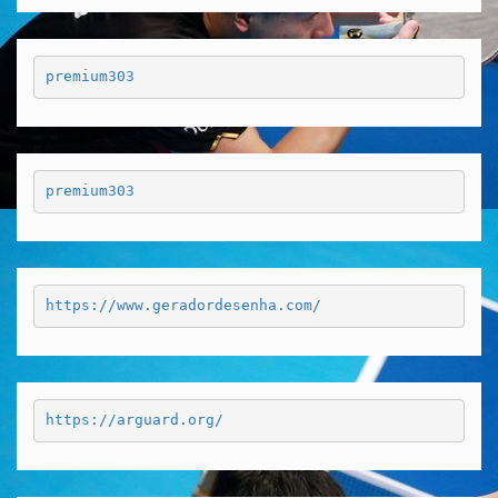
premium303
premium303
https://www.geradordesenha.com/
https://arguard.org/