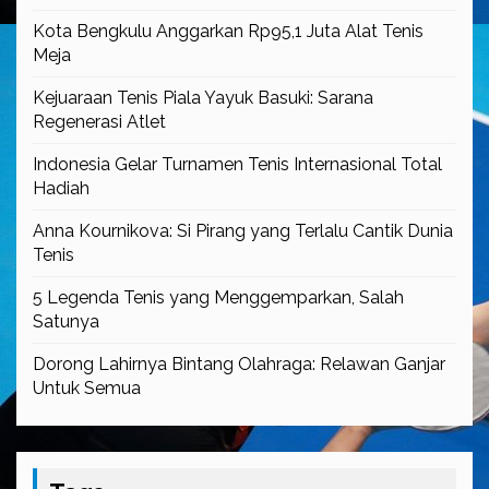
Kota Bengkulu Anggarkan Rp95,1 Juta Alat Tenis
Meja
Kejuaraan Tenis Piala Yayuk Basuki: Sarana
Regenerasi Atlet
Indonesia Gelar Turnamen Tenis Internasional Total
Hadiah
Anna Kournikova: Si Pirang yang Terlalu Cantik Dunia
Tenis
5 Legenda Tenis yang Menggemparkan, Salah
Satunya
Dorong Lahirnya Bintang Olahraga: Relawan Ganjar
Untuk Semua