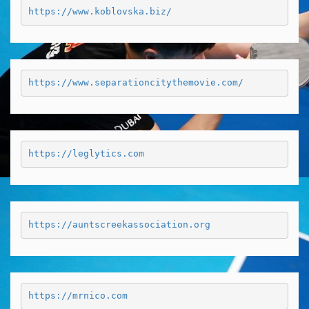
https://www.koblovska.biz/
https://www.separationcitythemovie.com/
https://leglytics.com
https://auntscreekassociation.org
https://mrnico.com